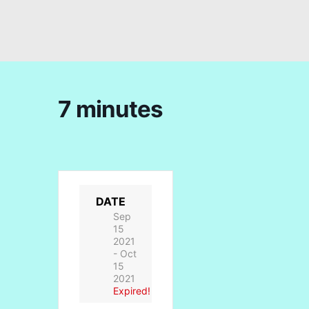
7 minutes
DATE
Sep
15
2021
- Oct
15
2021
Expired!