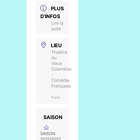
PLUS
D'INFOS
Lire la
suite
LIEU
Théâtre
du
Vieux
Colombier
-
Comédie
Française
Paris
SAISON
SAISON
2021/2022