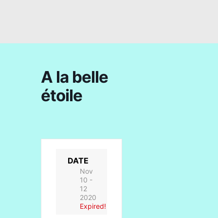
A la belle
étoile
DATE
Nov
10 -
12
2020
Expired!