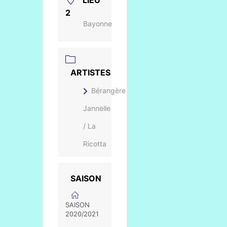
LIEU
2
Bayonne
ARTISTES
Bérangère
Jannelle
/ La
Ricotta
SAISON
SAISON
2020/2021