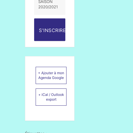
SAISON
2020/2021
S'INSCRIRE
+ Ajouter à mon
Agenda Google
+ iCal / Outlook
export