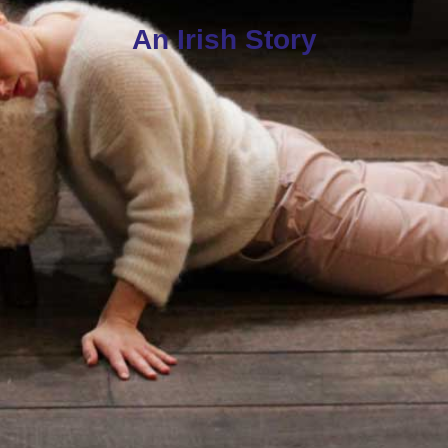
An Irish Story