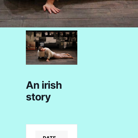
An irish
story