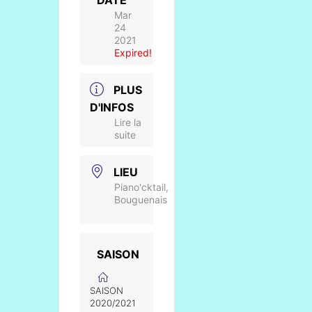
DATE
Mar
24
2021
Expired!
PLUS
D'INFOS
Lire la
suite
LIEU
Piano'cktail,
Bouguenais
SAISON
SAISON
2020/2021