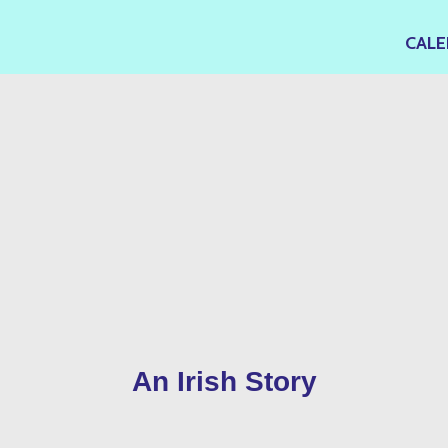
CALE
An Irish Story