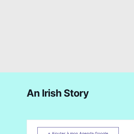
An Irish Story
+ Ajouter à mon Agenda Google