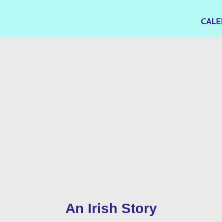
CALE
An Irish Story