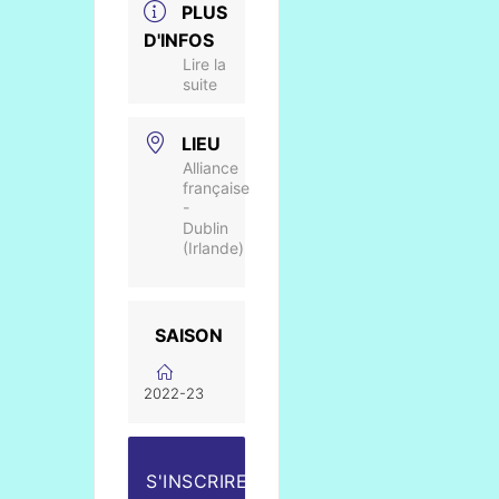
PLUS
D'INFOS
Lire la
suite
LIEU
Alliance
française
-
Dublin
(Irlande)
SAISON
2022-23
S'INSCRIRE