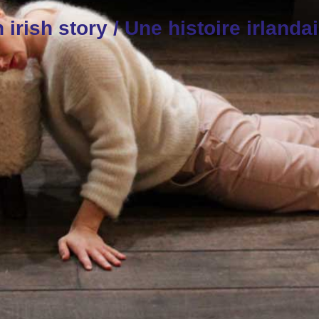
 irish story / Une histoire irlanda