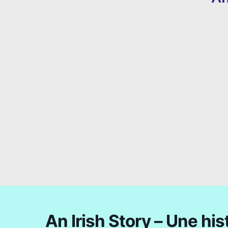
An Irish Story – Une his