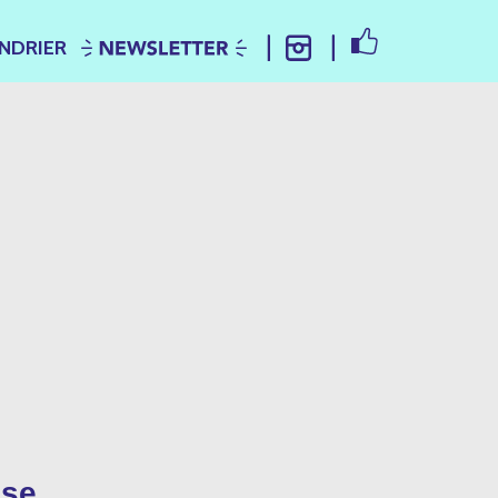
FACEBOOK
NDRIER
NEWSLETTER
INSTAGRAM
ise