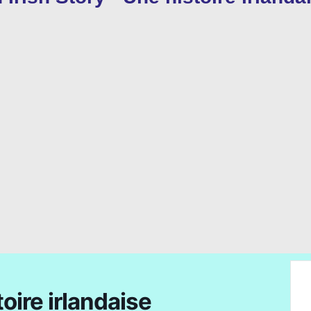
toire irlandaise