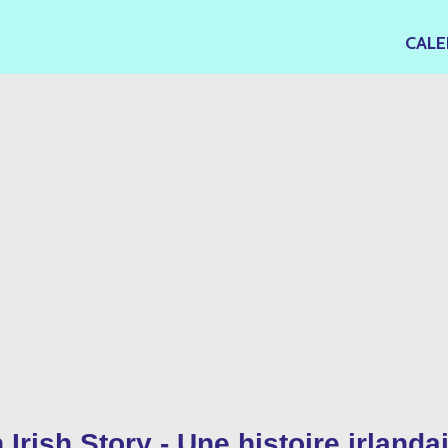
CALE
 Irish Story - Une histoire irlanda