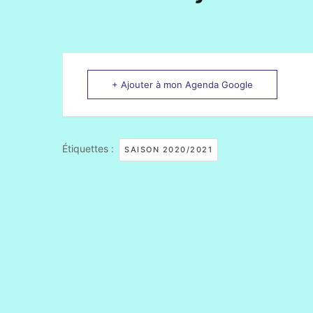
+ Ajouter à mon Agenda Google
Étiquettes :
SAISON 2020/2021