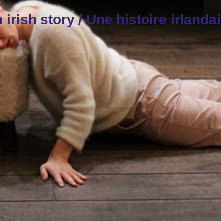
 irish story / Une histoire irlanda