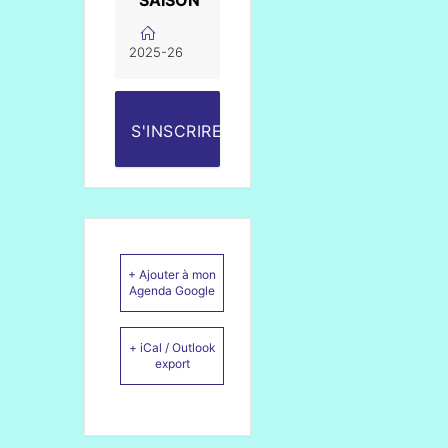
SAISON
2025-26
S'INSCRIRE
+ Ajouter à mon
Agenda Google
+ iCal / Outlook
export