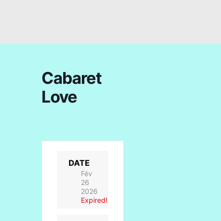
Cabaret
Love
DATE
Fév
26
2026
Expired!