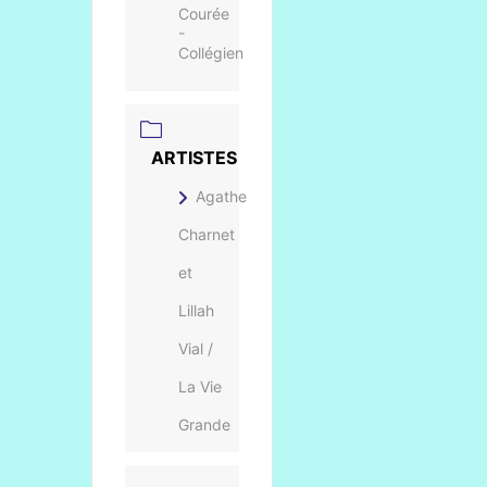
Courée
-
Collégien
ARTISTES
Agathe
Charnet
et
Lillah
Vial /
La Vie
Grande