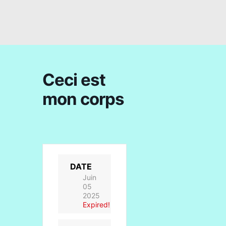
Ceci est
mon corps
DATE
Juin
05
2025
Expired!