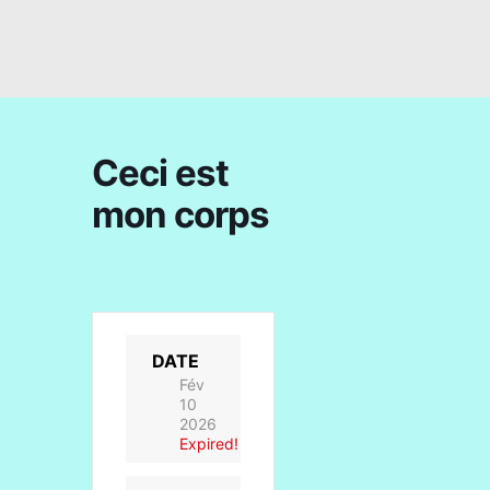
Ceci est
mon corps
DATE
Fév
10
2026
Expired!