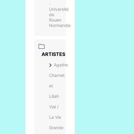
-
Université
de
Rouen
Normandie
ARTISTES
Agathe
Charnet
et
Lillah
Vial /
La Vie
Grande