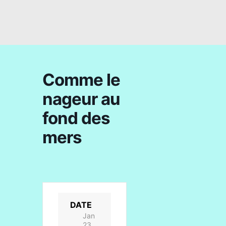
Comme le
nageur au
fond des
mers
DATE
Jan
23