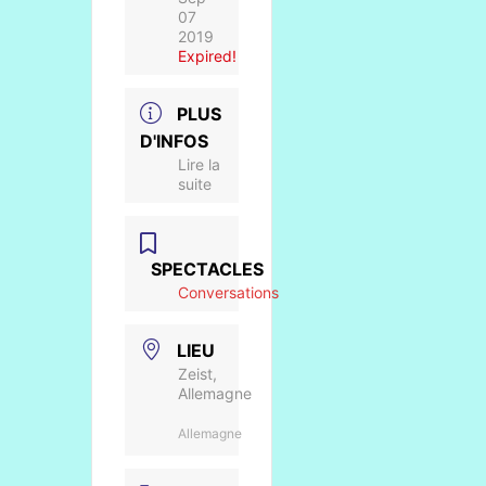
07
2019
Expired!
PLUS
D'INFOS
Lire la
suite
SPECTACLES
Conversations
LIEU
Zeist,
Allemagne
Allemagne