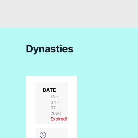
Dynasties
DATE
Mar
04 -
07
2026
Expired!