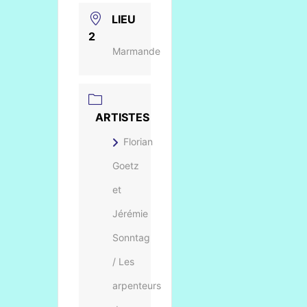
LIEU
2
Marmande
ARTISTES
Florian
Goetz
et
Jérémie
Sonntag
/ Les
arpenteurs