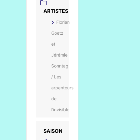
ARTISTES
Florian
Goetz
et
Jérémie
Sonntag
/ Les
arpenteurs
de
l'invisible
SAISON