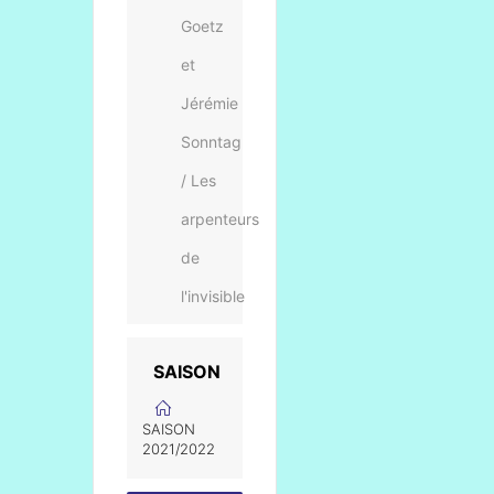
Goetz
et
Jérémie
Sonntag
/ Les
arpenteurs
de
l'invisible
SAISON
SAISON
2021/2022