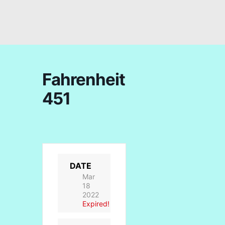
Fahrenheit
451
DATE
Mar
18
2022
Expired!