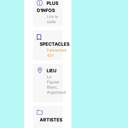
PLUS
D'INFOS
Lire la
suite
SPECTACLES
Fahrenheit
451
LIEU
Le
Figuier
Blanc,
Argenteuil
ARTISTES