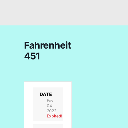
Fahrenheit
451
DATE
Fév
04
2022
Expired!