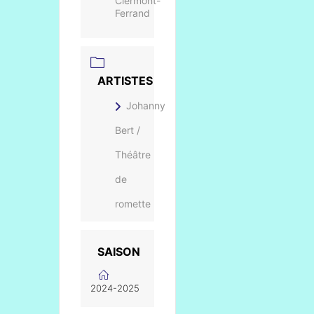
Clermont-
Ferrand
ARTISTES
Johanny
Bert /
Théâtre
de
romette
SAISON
2024-2025