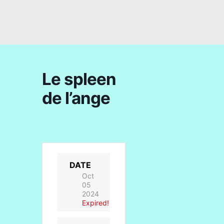
Le spleen
de l’ange
DATE
Oct
05
2024
Expired!