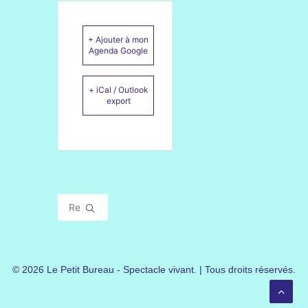
+ Ajouter à mon
Agenda Google
+ iCal / Outlook
export
© 2026 Le Petit Bureau - Spectacle vivant. | Tous droits réservés.