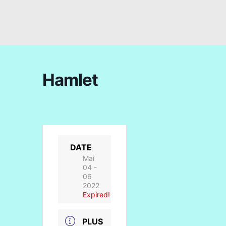
Hamlet
DATE
Mai
04 -
06
2022
Expired!
PLUS