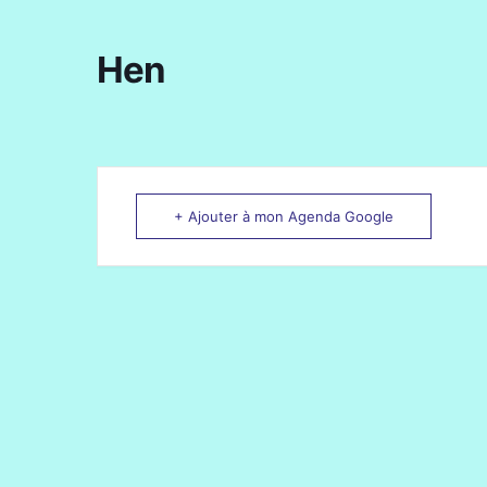
Hen
+ Ajouter à mon Agenda Google