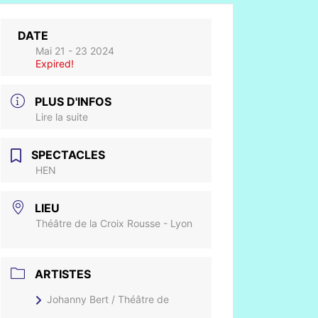
DATE
Mai 21 - 23 2024
Expired!
PLUS D'INFOS
Lire la suite
SPECTACLES
HEN
LIEU
Théâtre de la Croix Rousse - Lyon
ARTISTES
Johanny Bert / Théâtre de