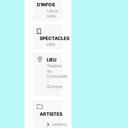
D'INFOS
Lire la
suite
SPECTACLES
HEN
LIEU
Théâtre
de
Cornouaille
–
Quimper
ARTISTES
Johanny