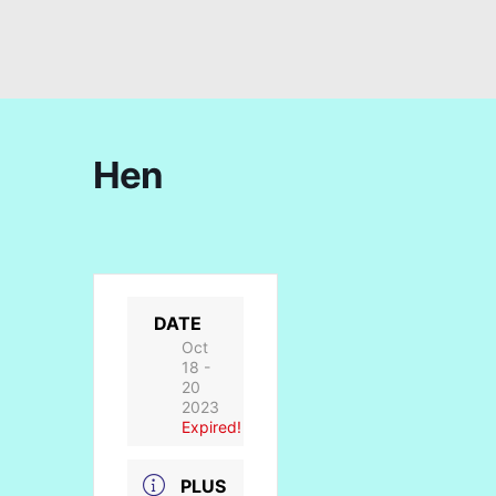
Hen
DATE
Oct
18 -
20
2023
Expired!
PLUS