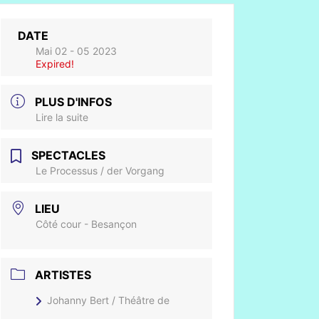
DATE
Mai 02 - 05 2023
Expired!
PLUS D'INFOS
Lire la suite
SPECTACLES
Le Processus / der Vorgang
LIEU
Côté cour - Besançon
ARTISTES
Johanny Bert / Théâtre de