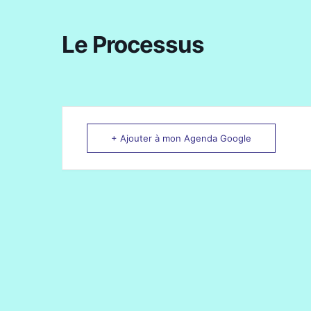
Le Processus
+ Ajouter à mon Agenda Google