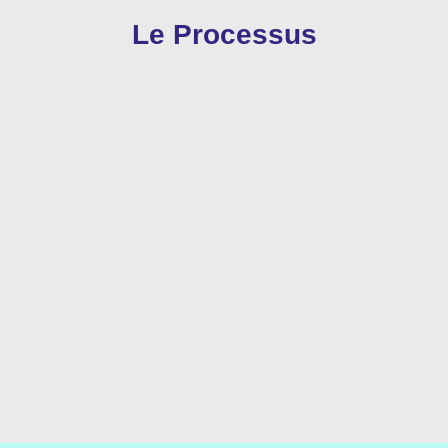
Le Processus