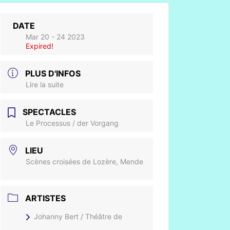
DATE
Mar 20 - 24 2023
Expired!
PLUS D'INFOS
Lire la suite
SPECTACLES
Le Processus / der Vorgang
LIEU
Scènes croisées de Lozère, Mende
ARTISTES
Johanny Bert / Théâtre de