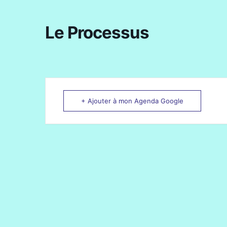
Le Processus
+ Ajouter à mon Agenda Google