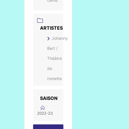
Denis
ARTISTES
Johanny
Bert /
Théâtre
de
romette
SAISON
2022-23