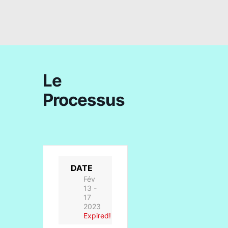
Le
Processus
DATE
Fév
13 -
17
2023
Expired!