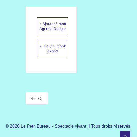
+ Ajouter à mon
Agenda Google
+ iCal / Outlook
export
© 2026 Le Petit Bureau - Spectacle vivant. | Tous droits réservés.