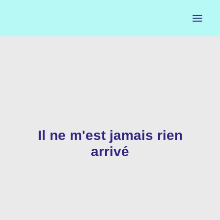
ACCUEIL
LE PETIT BUREAU
CONTACTS
Il ne m'est jamais rien
CALENDRIER
arrivé
ARTISTES
NEWSLETTER
INSTAGRAM
FACEBOOK