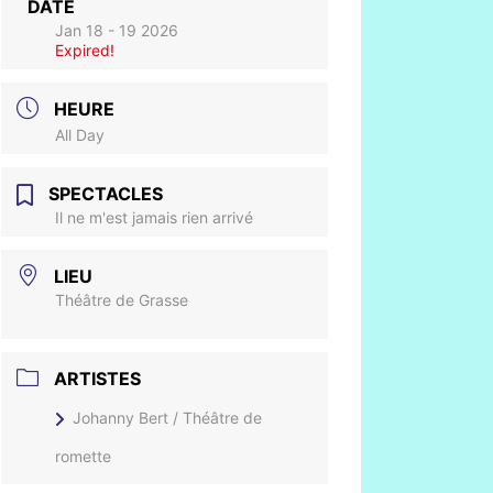
DATE
Jan 18 - 19 2026
Expired!
HEURE
All Day
SPECTACLES
Il ne m'est jamais rien arrivé
LIEU
Théâtre de Grasse
ARTISTES
Johanny Bert / Théâtre de
romette