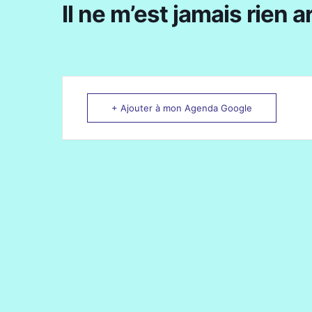
Il ne m’est jamais rien a
+ Ajouter à mon Agenda Google