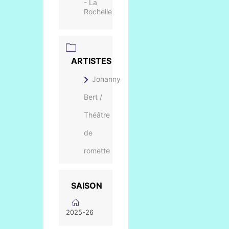
- La
Rochelle
ARTISTES
Johanny
Bert /
Théâtre
de
romette
SAISON
2025-26