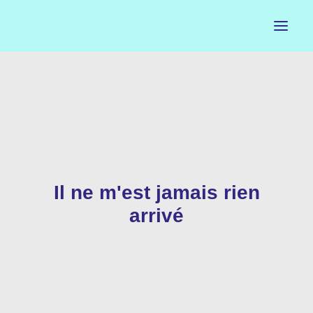
ACCUEIL
LE PETIT BUREAU
CONTACTS
Il ne m'est jamais rien
CALENDRIER
arrivé
ARTISTES
NEWSLETTER
INSTAGRAM
FACEBOOK