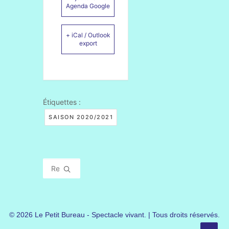
Agenda Google
+ iCal / Outlook
export
Étiquettes :
SAISON 2020/2021
© 2026 Le Petit Bureau - Spectacle vivant. | Tous droits réservés.