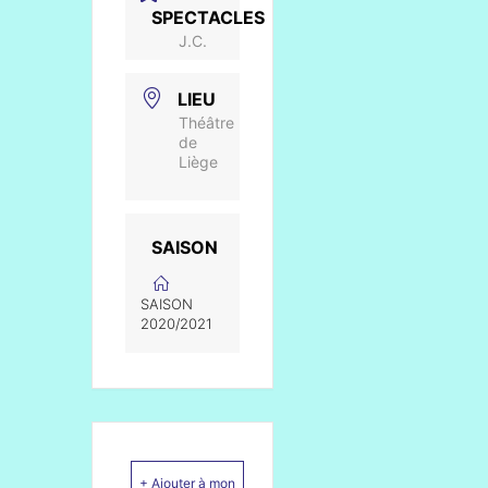
SPECTACLES
J.C.
LIEU
Théâtre
de
Liège
SAISON
SAISON
2020/2021
+ Ajouter à mon