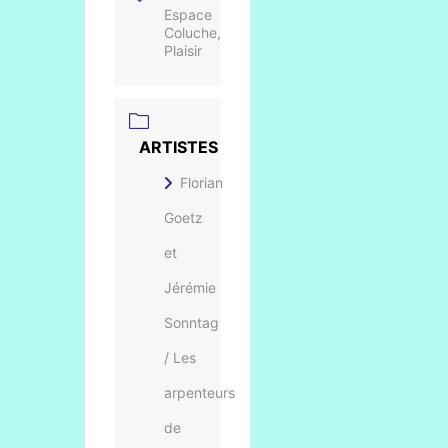
Espace
Coluche,
Plaisir
ARTISTES
Florian
Goetz
et
Jérémie
Sonntag
/ Les
arpenteurs
de