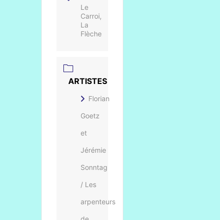
Le
Carroi,
La
Flèche
ARTISTES
Florian
Goetz
et
Jérémie
Sonntag
/ Les
arpenteurs
de