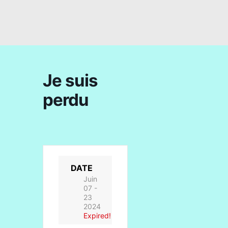
Je suis
perdu
DATE
Juin
07 -
23
2024
Expired!