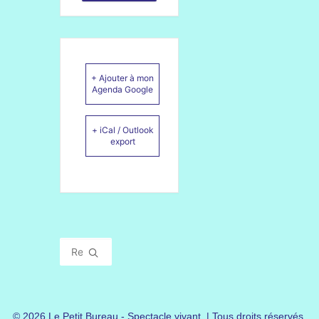
+ Ajouter à mon
Agenda Google
+ iCal / Outlook
export
© 2026 Le Petit Bureau - Spectacle vivant. | Tous droits réservés.