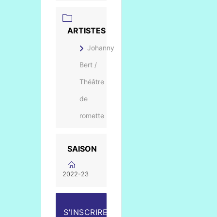
ARTISTES
Johanny
Bert /
Théâtre
de
romette
SAISON
2022-23
S'INSCRIRE