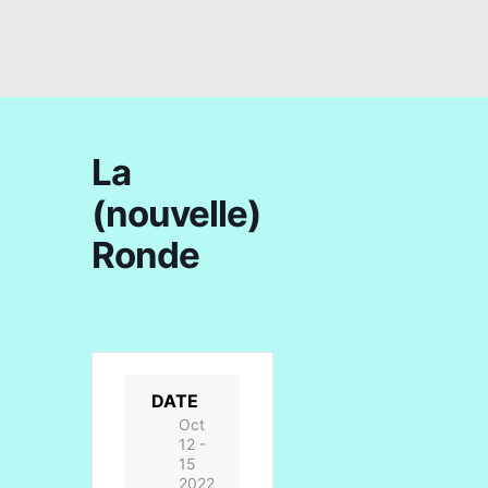
La
(nouvelle)
Ronde
DATE
Oct
12 -
15
2022