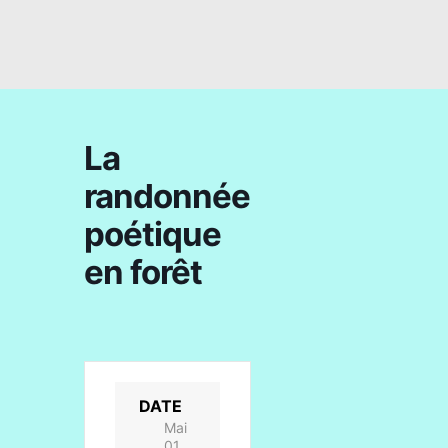
La
randonnée
poétique
en forêt
DATE
Mai
01