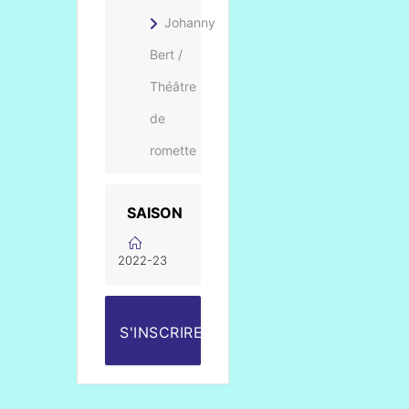
Johanny
Bert /
Théâtre
de
romette
SAISON
2022-23
S'INSCRIRE