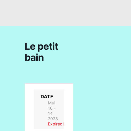
Le petit
bain
DATE
Mai
10 -
14
2023
Expired!