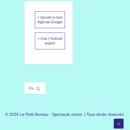
+ Ajouter à mon
Agenda Google
+ iCal / Outlook
export
© 2026 Le Petit Bureau - Spectacle vivant. | Tous droits réservés.