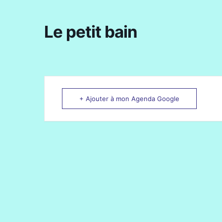
Le petit bain
+ Ajouter à mon Agenda Google