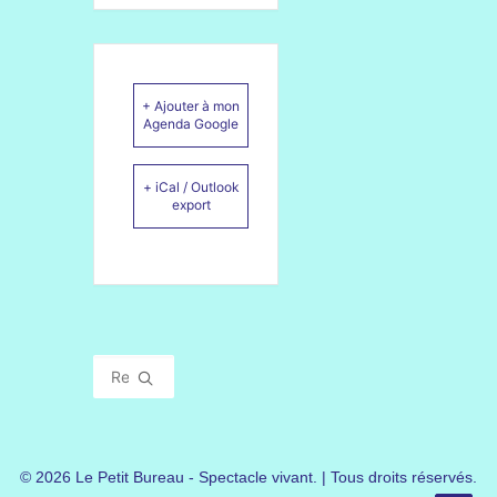
+ Ajouter à mon
Agenda Google
+ iCal / Outlook
export
© 2026 Le Petit Bureau - Spectacle vivant. | Tous droits réservés.