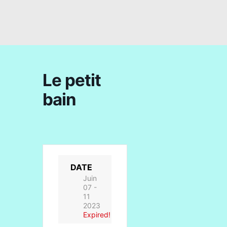
Le petit
bain
DATE
Juin
07 -
11
2023
Expired!