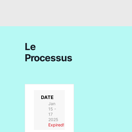
Le
Processus
DATE
Jan
15 -
17
2025
Expired!