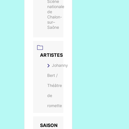
Scène
nationale
de
Chalon-
sur–
Saône
ARTISTES
Johanny
Bert /
Théâtre
de
romette
SAISON