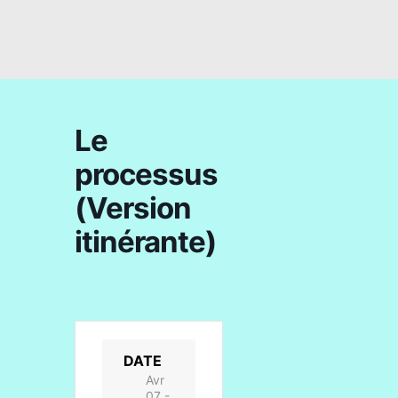
Le
processus
(Version
itinérante)
DATE
Avr
07 -