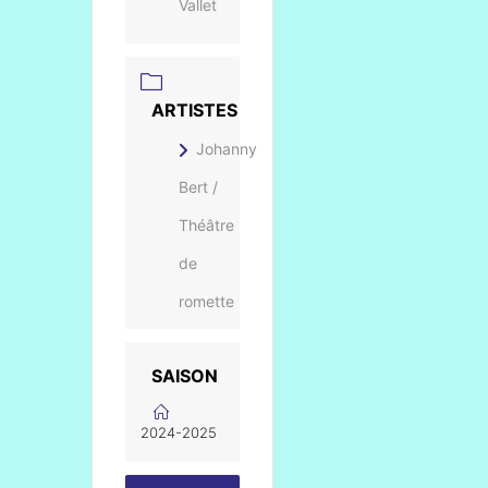
Vallet
ARTISTES
Johanny
Bert /
Théâtre
de
romette
SAISON
2024-2025