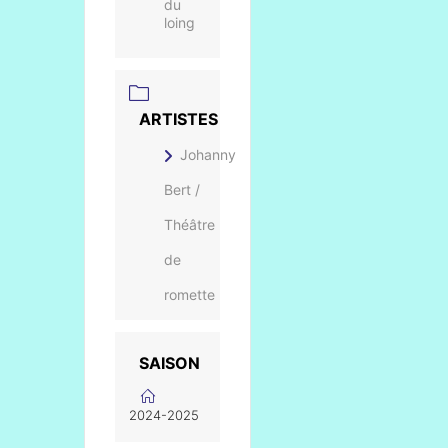
du
loing
ARTISTES
Johanny
Bert /
Théâtre
de
romette
SAISON
2024-2025