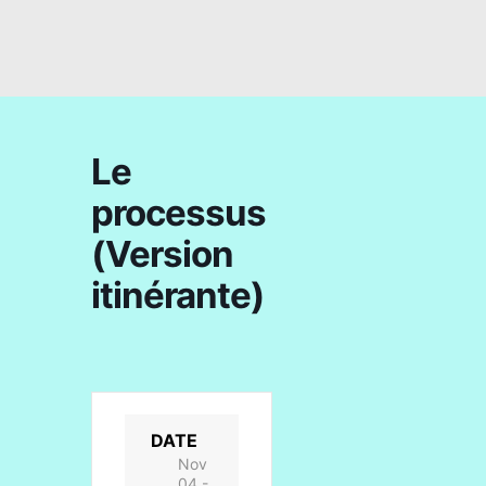
Le
processus
(Version
itinérante)
DATE
Nov
04 -