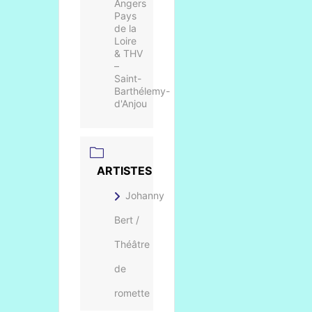
Angers
Pays
de la
Loire
& THV
–
Saint-
Barthélemy-
d'Anjou
ARTISTES
Johanny
Bert /
Théâtre
de
romette