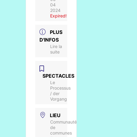
04
2024
Expired!
PLUS
D'INFOS
Lire la
suite
SPECTACLES
Le
Processus
/ der
Vorgang
LIEU
Communauté
de
communes