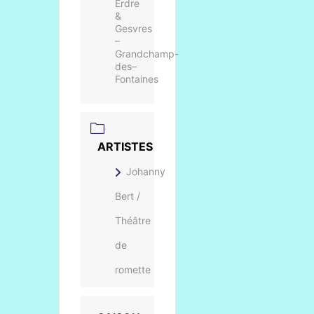
Erdre
&
Gesvres
–
Grandchamp-
des–
Fontaines
ARTISTES
Johanny
Bert /
Théâtre
de
romette