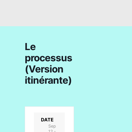
Le
processus
(Version
itinérante)
DATE
Sep
12 -