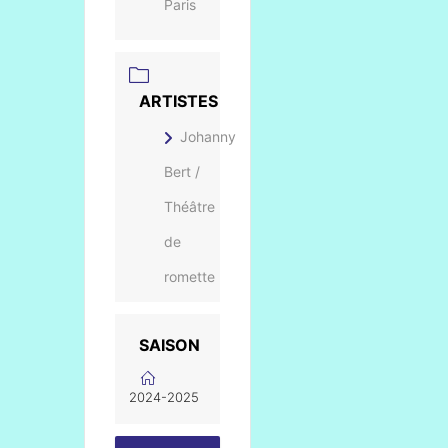
Paris
ARTISTES
Johanny
Bert /
Théâtre
de
romette
SAISON
2024-2025