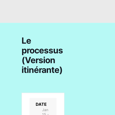
Le
processus
(Version
itinérante)
DATE
Jan
15 -